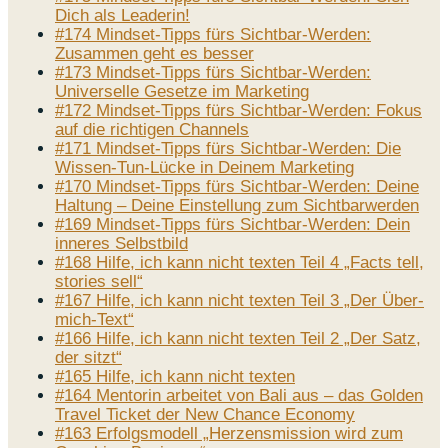
Dich als Leaderin!
#174 Mindset-Tipps fürs Sichtbar-Werden:
Zusammen geht es besser
#173 Mindset-Tipps fürs Sichtbar-Werden:
Universelle Gesetze im Marketing
#172 Mindset-Tipps fürs Sichtbar-Werden: Fokus
auf die richtigen Channels
#171 Mindset-Tipps fürs Sichtbar-Werden: Die
Wissen-Tun-Lücke in Deinem Marketing
#170 Mindset-Tipps fürs Sichtbar-Werden: Deine
Haltung – Deine Einstellung zum Sichtbarwerden
#169 Mindset-Tipps fürs Sichtbar-Werden: Dein
inneres Selbstbild
#168 Hilfe, ich kann nicht texten Teil 4 „Facts tell,
stories sell“
#167 Hilfe, ich kann nicht texten Teil 3 „Der Über-
mich-Text“
#166 Hilfe, ich kann nicht texten Teil 2 „Der Satz,
der sitzt“
#165 Hilfe, ich kann nicht texten
#164 Mentorin arbeitet von Bali aus – das Golden
Travel Ticket der New Chance Economy
#163 Erfolgsmodell „Herzensmission wird zum