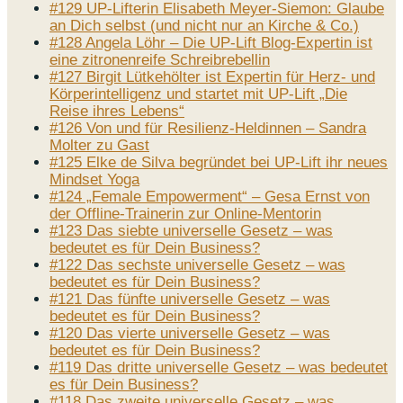
#129 UP-Lifterin Elisabeth Meyer-Siemon: Glaube
an Dich selbst (und nicht nur an Kirche & Co.)
#128 Angela Löhr – Die UP-Lift Blog-Expertin ist
eine zitronenreife Schreibrebellin
#127 Birgit Lütkehölter ist Expertin für Herz- und
Körperintelligenz und startet mit UP-Lift „Die
Reise ihres Lebens“
#126 Von und für Resilienz-Heldinnen – Sandra
Molter zu Gast
#125 Elke de Silva begründet bei UP-Lift ihr neues
Mindset Yoga
#124 „Female Empowerment“ – Gesa Ernst von
der Offline-Trainerin zur Online-Mentorin
#123 Das siebte universelle Gesetz – was
bedeutet es für Dein Business?
#122 Das sechste universelle Gesetz – was
bedeutet es für Dein Business?
#121 Das fünfte universelle Gesetz – was
bedeutet es für Dein Business?
#120 Das vierte universelle Gesetz – was
bedeutet es für Dein Business?
#119 Das dritte universelle Gesetz – was bedeutet
es für Dein Business?
#118 Das zweite universelle Gesetz – was