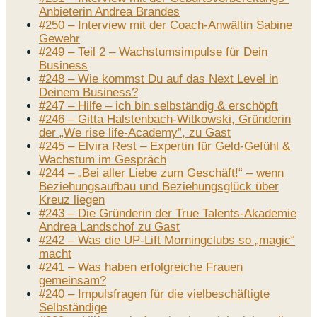
Anbieterin Andrea Brandes
#250 – Interview mit der Coach-Anwältin Sabine
Gewehr
#249 – Teil 2 – Wachstumsimpulse für Dein
Business
#248 – Wie kommst Du auf das Next Level in
Deinem Business?
#247 – Hilfe – ich bin selbständig & erschöpft
#246 – Gitta Halstenbach-Witkowski, Gründerin
der „We rise life-Academy”, zu Gast
#245 – Elvira Rest – Expertin für Geld-Gefühl &
Wachstum im Gespräch
#244 – „Bei aller Liebe zum Geschäft!“ – wenn
Beziehungsaufbau und Beziehungsglück über
Kreuz liegen
#243 – Die Gründerin der True Talents-Akademie
Andrea Landschof zu Gast
#242 – Was die UP-Lift Morningclubs so „magic“
macht
#241 – Was haben erfolgreiche Frauen
gemeinsam?
#240 – Impulsfragen für die vielbeschäftigte
Selbständige