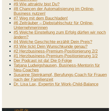
#9 Wie attraktiv bist Du?
#8 Chancen der Automatisierung im Online-
Business nutzen!
#7 Weg mit dem Bauchladen!
#6 Zeiträuber – Diebstahlschutz für Online-
Unternehmerinnen
#5 Welche Einstellung zum Erfolg dürfen wir noch
ändern?
#4 Welche Geschichte erzählt Dein Preis?
#3 Wie tickt Dein Wunschkunde genau?
#2 Herzbusiness-Premium-Positionierung 2/2
#1 Herzbusiness-Premium-Positionierung 1/2
Der Podcast ist da! Die 0-Folge
Tatjana Ludwigshausen, Business-Mentorin für
Neu-Coaches
Susanne Steinkampf, Berufungs-Coach für Frauen
nach der Familienzeit
Dr. Lisa Lax, Expertin für Work-Child-Balance
© 2022
up-lift.de