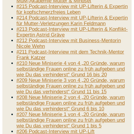
MuM-Akademie Mutter & Mindset
#215 Podcast-Interview mit UP-Lifterin & Expertin
für kopfschmerzfreies Leben
#214 Podcast-Interview mit UP-Lifterin & Expertin
für Mutter-Verletzungen Karin Feldmann
#213 Podcast-Interview mit UP-Lifterin & Konflikt-
Expertin Astrid Gräve
#212 Podcast-Interview mit Business-Mentorin
Nicole Wehn
#211 Podcast-Interview mit dem Technik-Mentor
Frank Katzer
#210 Neue Miniserie 4 von 4 „20 Gründe, warum
selbständige Frauen online zu früh aufgeben und
wie Du das verhinderst“ Grund 16 bis 20
#209 Neue Miniserie 3 von 4 „20 Gründe, warum
selbständige Frauen online zu früh aufgeben und
wie Du das verhinderst“ Grund 11 bis 15
#208 Neue Miniserie 2 von 4 „20 Gründe, warum
selbständige Frauen online zu früh aufgeben und
wie Du das verhinderst“ Grund 6 bis 10
#207 Neue Miniserie 1 von 4 „20 Gründe, warum
selbständige Frauen online zu früh aufgeben und
wie Du das verhinderst“ Grund 1 bis 5
#206 Podcast-Interview mit UP-Lift