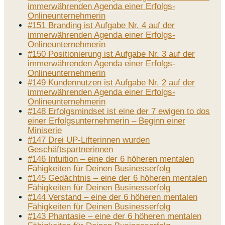
immerwährenden Agenda einer Erfolgs-
Onlineunternehmerin
#151 Branding ist Aufgabe Nr. 4 auf der
immerwährenden Agenda einer Erfolgs-
Onlineunternehmerin
#150 Positionierung ist Aufgabe Nr. 3 auf der
immerwährenden Agenda einer Erfolgs-
Onlineunternehmerin
#149 Kundennutzen ist Aufgabe Nr. 2 auf der
immerwährenden Agenda einer Erfolgs-
Onlineunternehmerin
#148 Erfolgsmindset ist eine der 7 ewigen to dos
einer Erfolgsunternehmerin – Beginn einer
Miniserie
#147 Drei UP-Lifterinnen wurden
Geschäftspartnerinnen
#146 Intuition – eine der 6 höheren mentalen
Fähigkeiten für Deinen Businesserfolg
#145 Gedächtnis – eine der 6 höheren mentalen
Fähigkeiten für Deinen Businesserfolg
#144 Verstand – eine der 6 höheren mentalen
Fähigkeiten für Deinen Businesserfolg
#143 Phantasie – eine der 6 höheren mentalen