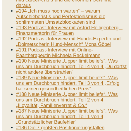
daraus
#194 „Ich muss noch warten“ – warum
Aufschieberistis und Perfektionismus die
schlimmsten Umsatzblockaden sind
#193 Podcast-Interview mit Astrid Heiligenberg –
Finanzmentorin für Frauen
#192 Podcast-Interview mit Hunde-Expertin und
„Dolmetscherin Hund-Mensch“ Mona Göbel
#191 Podcast-Interview mit Online-
Paartherapeutin Michaela Rackelmann
#190 Neue Miniserie „Upper limit beliefs“. Was
uns am Durchbruch hindert. Teil 4 von 4 „Du darfst
nicht andere überstrahlen“
#189 Neue Miniserie „Upper limit beliefs“. Was
uns am Durchbruch hindert. Teil 3 von 4 „Erfolg
hat seinen gesundheitlichen Preis“
#188 Neue Miniserie „Upper limit beliefs“. Was
uns am Durchbruch hindert. Teil 2 von 4
„Illoyalität, Familienverrat & Co.“
#187 Neue Miniserie „Upper limit beliefs“. Was
uns am Durchbruch hindert. Teil 1 von 4
„Grundsätzlicher Baufehler“
#186 Die 7 größten Positionierungsfallen