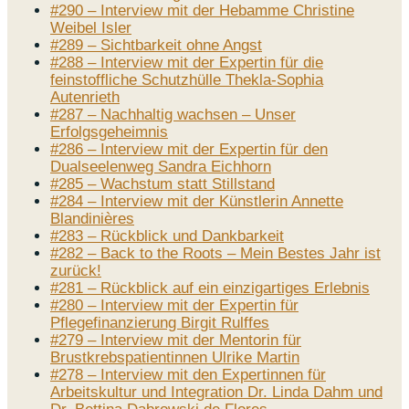
#290 – Interview mit der Hebamme Christine
Weibel Isler
#289 – Sichtbarkeit ohne Angst
#288 – Interview mit der Expertin für die
feinstoffliche Schutzhülle Thekla-Sophia
Autenrieth
#287 – Nachhaltig wachsen – Unser
Erfolgsgeheimnis
#286 – Interview mit der Expertin für den
Dualseelenweg Sandra Eichhorn
#285 – Wachstum statt Stillstand
#284 – Interview mit der Künstlerin Annette
Blandinières
#283 – Rückblick und Dankbarkeit
#282 – Back to the Roots – Mein Bestes Jahr ist
zurück!
#281 – Rückblick auf ein einzigartiges Erlebnis
#280 – Interview mit der Expertin für
Pflegefinanzierung Birgit Rulffes
#279 – Interview mit der Mentorin für
Brustkrebspatientinnen Ulrike Martin
#278 – Interview mit den Expertinnen für
Arbeitskultur und Integration Dr. Linda Dahm und