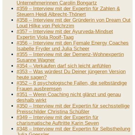
Unternehmerinnen Carolin Bongartz
#359 – Interview mit der Expertin für Zahlen &
Steuern Heidi Albrecht-Thönert
#358 – Interview mit der Gründerin von Dream Out
Loud Hilke von Pelchrzim
#357 – Interview mit der Ayurveda-Mindset
Expertin Viola Roolf-Taag
#356 – Interview mit den Female Energy Coaches
Isabelle Fryder und Julia Scheer
#355 – Interview mit der Demenz-Wohnexpertin
Susanne Wagner
#354 – Verkaufen darf sich leicht anfühlen
#353 – Was würdest Du Deiner jüngeren Version
heute sagen?
#352 – 8 psychologische Fallen, die selbständige
Frauen ausbremsen
#351 – Wenn Coaching nicht glänzt und genau
deshalb wirkt
#350 – Interview mit der Expertin für sechsstellige
Preisschilder Christina Schüßler
#349 – Interview mit der Expertin für
charismatische Auftritte Karin Seven
#348 – Interview mit der Expertin für Selbstheilung
Julia Goessler