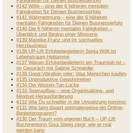
Fähigkeiten für Deinen Businesserfolg
#142 Wille – eine der 6 höheren mentalen
Fähigkeiten für Deinen Businesserfolg
#141 Wahrnehmung – eine der 6 höheren
mentalen Fähigkeiten für Deinen Businesserfolg
#140 Die 6 höheren mentalen Fähigkeiten –
Überblick und Beginn einer Miniserie
#139 Mareike Franz und ihr spirituelles
Herzbusiness
#138 UP-Lift Erfolgsbegleiterin Sonja Wöll ist
Lebenstraum-Hebamme
#137 Warum Erfolgsbegleiterin ein Traumjob ist –
im Gespräch mit Sabine Schneider
#136 Good Vibration oder: Was Menschen kaufen
#135 Unproduktive Gewohnheiten
#134 Die Wissen-Tun-Lücke
#133 Teamaufbau – eine Organisations- und
Mindset-Herausforderung
#132 Wie Du schneller in die Umsetzung kommst
#131 Wie lang dauert optimalerweise ein Online-
Begleitprogramm?
#130 Der Traum vom eigenen Buch – UP-Lift
Buchmentorin Gisa Steeg zeigt, wie er real
werden kann