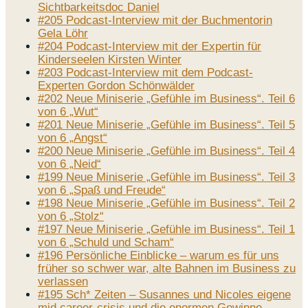
Sichtbarkeitsdoc Daniel
#205 Podcast-Interview mit der Buchmentorin
Gela Löhr
#204 Podcast-Interview mit der Expertin für
Kinderseelen Kirsten Winter
#203 Podcast-Interview mit dem Podcast-
Experten Gordon Schönwälder
#202 Neue Miniserie „Gefühle im Business“. Teil 6
von 6 „Wut“
#201 Neue Miniserie „Gefühle im Business“. Teil 5
von 6 „Angst“
#200 Neue Miniserie „Gefühle im Business“. Teil 4
von 6 „Neid“
#199 Neue Miniserie „Gefühle im Business“. Teil 3
von 6 „Spaß und Freude“
#198 Neue Miniserie „Gefühle im Business“. Teil 2
von 6 „Stolz“
#197 Neue Miniserie „Gefühle im Business“. Teil 1
von 6 „Schuld und Scham“
#196 Persönliche Einblicke – warum es für uns
früher so schwer war, alte Bahnen im Business zu
verlassen
#195 Sch* Zeiten – Susannes und Nicoles eigene
mid career-crisis und die enormen Gewinne