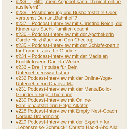
#239 – „Hilfe, mein Angebot kann ich nicht online
ausliefern!“
#238 – Positionierung und Bushaltestelle! Oder
verstehst Du nur „Bahnhof“?
#237 – Podcast-Interview mit Christina Reich, die
Kinder aus Sucht-Familien coacht
#236 – Podcast-Interview mit der Apothekerin
Carole Holzhäuer von Gen Checkup
#235 – Podcast-Interview mit der Schlafexpertin
für Frauen Laura Lo Giudice
#234 – Podcast-Interview mit der Medialen
Konfliktlöserin Daniela Weber
#233 – Drei Impulse für Dein
Unternehmenswachstum
#232 Podcast-Interview mit der Online-Yoga-
Unternehmerin Dhanya Ma
#231 Podcast-Interview mit der MentalBolic-
Gründerin Birgit Thiemann
#230 Podcast-Interview mit Online-
Familienaufstellerin Helga Alkofer
#228 Podcast-Interview mit Empty Nest-Coach
Cordula Brandmeier
#229 Podcast-Interview mit der Expertin für
„Lebensreise-Schmuck“ Christa Häckl-Abd Alla