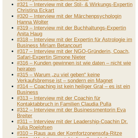
#321 – Interview mit der Stil- & Wirkungs-Expertin
Christina Eckart
#320 – Interview mit der Märchenpsychologin
Hanna Wolter
#319 – Interview mit der Buchhaltungs-Expertin
Anita Haug
#318 – Interview mit der Expertin für Astrologie im
Business Miriam Betancourt
#317 – Interview mit der NGO-Gründerin, Coach,
Safari-Expertin Simone Nieter
#316 – Kunden gewinnen ist wie daten – nicht wie
heiraten
#315 – Warum „zu viel geben“ keine
Verkaufsbremse ist – sondern ein Magnet
#314 – Coaching ist kein heiliger Gral – es ist ein
Business
#313 – Interview mit der Coachin für
Kontaktabbruch in Familien Claudia Pulla
#312 – Interview mit der Businessmentorin Eva
Breiter
#311 – Interview mit der Leadership-Coachin Dr.
Julia Roelofsen
#310 – Raus aus der Komfortzonensofa-Ritze