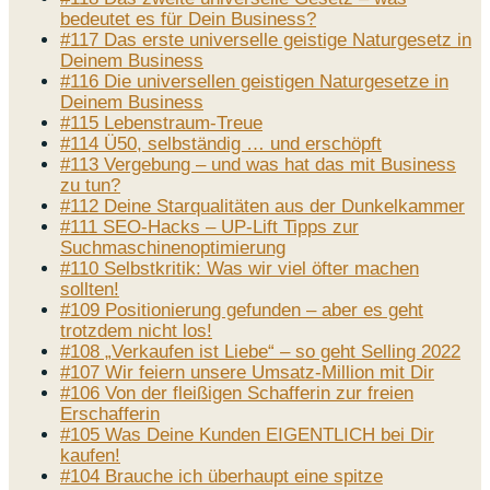
bedeutet es für Dein Business?
#117 Das erste universelle geistige Naturgesetz in
Deinem Business
#116 Die universellen geistigen Naturgesetze in
Deinem Business
#115 Lebenstraum-Treue
#114 Ü50, selbständig … und erschöpft
#113 Vergebung – und was hat das mit Business
zu tun?
#112 Deine Starqualitäten aus der Dunkelkammer
#111 SEO-Hacks – UP-Lift Tipps zur
Suchmaschinenoptimierung
#110 Selbstkritik: Was wir viel öfter machen
sollten!
#109 Positionierung gefunden – aber es geht
trotzdem nicht los!
#108 „Verkaufen ist Liebe“ – so geht Selling 2022
#107 Wir feiern unsere Umsatz-Million mit Dir
#106 Von der fleißigen Schafferin zur freien
Erschafferin
#105 Was Deine Kunden EIGENTLICH bei Dir
kaufen!
#104 Brauche ich überhaupt eine spitze