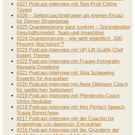
#227 Podcast-Interview mit Text-Profi Céline
Tüyeni
#226 – Selbstcoachingfragen als kleinen Ersatz
für Deinen Strategietag
#225 Quantensprung ganz konkret – Sprungbretter
Geschäftsmodell, Team und Investition
#224 Quantensprung – wie geht eigentlich „500
Prozent Wachstum“?
#223 Podcast-Interview mit UP-Lift Grafik-Chef
Egbert Thomer
#222 Podcast-Interview mit Frauen-Fotografin
Manuela Engelking
#221 Podcast-Interview mit Silja Schepping
Expertin für Aurasehen
#220 Podcast-Interview mit Anne Dillmann Coach
für weiblichen Selbstwert
#219 Podcast-Interview mit Pferdesinn-Coach
Ulrike Neukäter
#218 Podcast-Interview mit Mrs Perfect Speech
Traute Bonnichsen
#217 Podcast-Interview mit der Coachin für
Angehörige von depressiv Erkrankten
#216 Podcast-Interview mit der Gründerin der