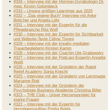
#334 – Interview mit der Hormon-Gynäkologin Dr.
med. Kirstin Golombeck
#333 – Unsere größten Learnings aus 2025
#332 – „Das eigene Buch“ Interview mit Anke
Böttcher und Angela Löhr
#331 – Interview mit der Expertin für die
Pflegebranche Rita Wolf
#330 – Interview mit der Expertin für Sichtbarkeit
und Website-Texte Céline Tüyeni
#329 – Interview mit der kreativ-medialen
Trauerbegleiterin Kirsten Kamm
#328 – Interview mit der Coachin Ute Grabowsky
#327 – Interview mit der Podcast-Expertin Annette
Weiß
#326 – Interview mit der Gründerin der Rapid
Relief Academy Sonja Knecht
#325 – Interview mit der Gründerin von Lernmagie
Marianne Rott
#324 – Interview mit der Gründerin der
Psychologie Business Akademie Christina Biller
#323 – THE Club – Unser Herzensprojekt für
starke Frauen
#322 – Interview mit der Expertin für
Vermögensaufbau Emilia Bolda