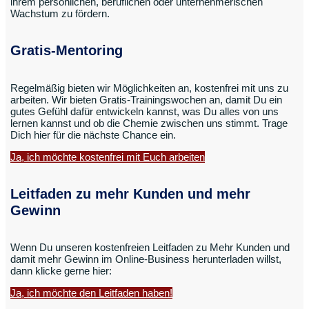
ihrem persönlichen, beruflichen oder unternehmerischen
Wachstum zu fördern.
Gratis-Mentoring
Regelmäßig bieten wir Möglichkeiten an, kostenfrei mit uns zu
arbeiten. Wir bieten Gratis-Trainingswochen an, damit Du ein
gutes Gefühl dafür entwickeln kannst, was Du alles von uns
lernen kannst und ob die Chemie zwischen uns stimmt. Trage
Dich hier für die nächste Chance ein.
Ja, ich möchte kostenfrei mit Euch arbeiten
Leitfaden zu mehr Kunden und mehr
Gewinn
Wenn Du unseren kostenfreien Leitfaden zu Mehr Kunden und
damit mehr Gewinn im Online-Business herunterladen willst,
dann klicke gerne hier:
Ja, ich möchte den Leitfaden haben!