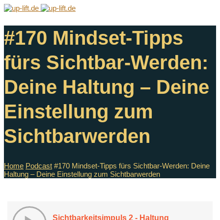
#170 Mindset-Tipps
fürs Sichtbar-Werden:
Deine Haltung – Deine
Einstellung zum
Sichtbarwerden
Home
Podcast
#170 Mindset-Tipps fürs Sichtbar-Werden: Deine
Haltung – Deine Einstellung zum Sichtbarwerden