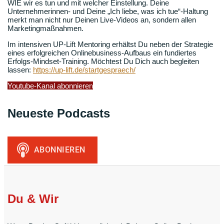
WIE wir es tun und mit welcher Einstellung. Deine
Unternehmerinnen- und Deine „Ich liebe, was ich tue“-Haltung
merkt man nicht nur Deinen Live-Videos an, sondern allen
Marketingmaßnahmen.
Im intensiven UP-Lift Mentoring erhältst Du neben der Strategie
eines erfolgreichen Onlinebusiness-Aufbaus ein fundiertes
Erfolgs-Mindset-Training. Möchtest Du Dich auch begleiten
lassen:
https://up-lift.de/startgespraech/
Youtube-Kanal abonnieren
Neueste Podcasts
Du & Wir