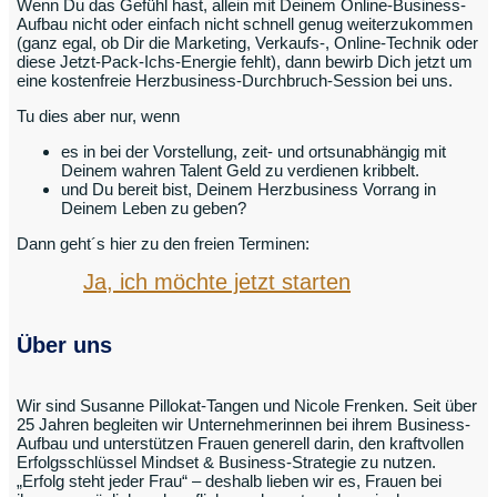
Wenn Du das Gefühl hast, allein mit Deinem Online-Business-
Aufbau nicht oder einfach nicht schnell genug weiterzukommen
(ganz egal, ob Dir die Marketing, Verkaufs-, Online-Technik oder
diese Jetzt-Pack-Ichs-Energie fehlt), dann bewirb Dich jetzt um
eine kostenfreie Herzbusiness-Durchbruch-Session bei uns.
Tu dies aber nur, wenn
es in bei der Vorstellung, zeit- und ortsunabhängig mit
Deinem wahren Talent Geld zu verdienen kribbelt.
und Du bereit bist, Deinem Herzbusiness Vorrang in
Deinem Leben zu geben?
Dann geht´s hier zu den freien Terminen:
Ja, ich möchte jetzt starten
Über uns
Wir sind Susanne Pillokat-Tangen und Nicole Frenken. Seit über
25 Jahren begleiten wir Unternehmerinnen bei ihrem Business-
Aufbau und unterstützen Frauen generell darin, den kraftvollen
Erfolgsschlüssel Mindset & Business-Strategie zu nutzen.
„Erfolg steht jeder Frau“ – deshalb lieben wir es, Frauen bei