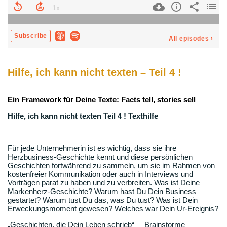
Hilfe, ich kann nicht texten – Teil 4 !
Ein Framework für Deine Texte: Facts tell, stories sell
Hilfe, ich kann nicht texten Teil 4 ! Texthilfe
Für jede Unternehmerin ist es wichtig, dass sie ihre
Herzbusiness-Geschichte kennt und diese persönlichen
Geschichten fortwährend zu sammeln, um sie im Rahmen von
kostenfreier Kommunikation oder auch in Interviews und
Vorträgen parat zu haben und zu verbreiten. Was ist Deine
Markenherz-Geschichte? Warum hast Du Dein Business
gestartet? Warum tust Du das, was Du tust? Was ist Dein
Erweckungsmoment gewesen? Welches war Dein Ur-Ereignis?
„Geschichten, die Dein Leben schrieb“ – Brainstorme