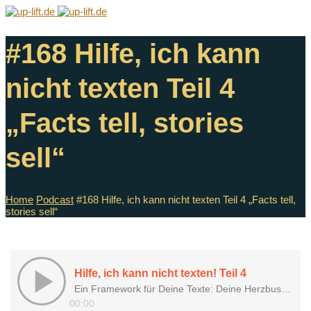
#168 Hilfe, ich kann
nicht texten Teil 4
„Facts tell, stories
sell“
Home
Podcast
#168 Hilfe, ich kann nicht texten Teil 4 „Facts tell,
stories sell“