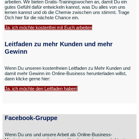
arbeiten. Wir bieten Gratis-Trainingswochen an, damit Du ein
gutes Gefühl dafür entwickeln kannst, was Du alles von uns
lernen kannst und ob die Chemie zwischen uns stimmt. Trage
Dich hier für die nächste Chance ein.
Ja, ich möchte kostenfrei mit Euch arbeiten
Leitfaden zu mehr Kunden und mehr
Gewinn
Wenn Du unseren kostenfreien Leitfaden zu Mehr Kunden und
damit mehr Gewinn im Online-Business herunterladen willst,
dann klicke gerne hier:
Ja, ich möchte den Leitfaden haben!
Facebook-Gruppe
Wenn Du uns und unsere Arbeit als Online-Business-