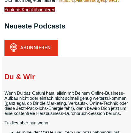
Dich auch begleiten lassen:
https://up-lift.de/startgespraech/
Youtube-Kanal abonnieren
Neueste Podcasts
Du & Wir
Wenn Du das Gefühl hast, allein mit Deinem Online-Business-
Aufbau nicht oder einfach nicht schnell genug weiterzukommen
(ganz egal, ob Dir die Marketing, Verkaufs-, Online-Technik oder
diese Jetzt-Pack-Ichs-Energie fehlt), dann bewirb Dich jetzt um
eine kostenfreie Herzbusiness-Durchbruch-Session bei uns.
Tu dies aber nur, wenn
es in bei der Vorstellung, zeit- und ortsunabhängig mit