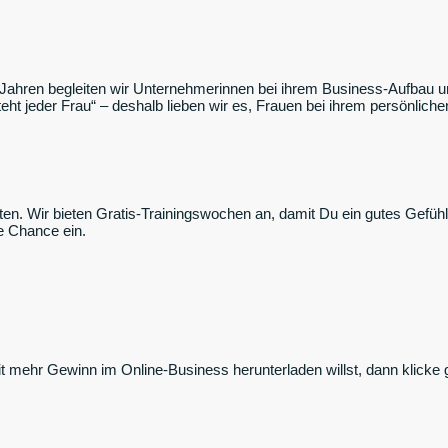
Jahren begleiten wir Unternehmerinnen bei ihrem Business-Aufbau und
teht jeder Frau“ – deshalb lieben wir es, Frauen bei ihrem persönlic
iten. Wir bieten Gratis-Trainingswochen an, damit Du ein gutes Gefüh
e Chance ein.
mehr Gewinn im Online-Business herunterladen willst, dann klicke g