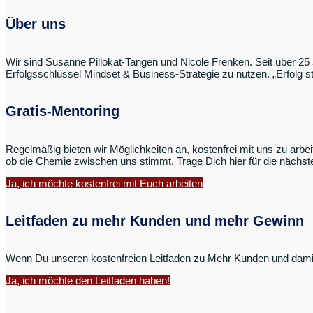
Über uns
Wir sind Susanne Pillokat-Tangen und Nicole Frenken. Seit über 25 
Erfolgsschlüssel Mindset & Business-Strategie zu nutzen. „Erfolg s
Gratis-Mentoring
Regelmäßig bieten wir Möglichkeiten an, kostenfrei mit uns zu arbe
ob die Chemie zwischen uns stimmt. Trage Dich hier für die nächst
Ja, ich möchte kostenfrei mit Euch arbeiten
Leitfaden zu mehr Kunden und mehr Gewinn
Wenn Du unseren kostenfreien Leitfaden zu Mehr Kunden und damit 
Ja, ich möchte den Leitfaden haben!