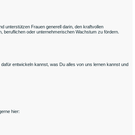
 unterstützen Frauen generell darin, den kraftvollen
hen, beruflichen oder unternehmerischen Wachstum zu fördern.
l dafür entwickeln kannst, was Du alles von uns lernen kannst und
erne hier: