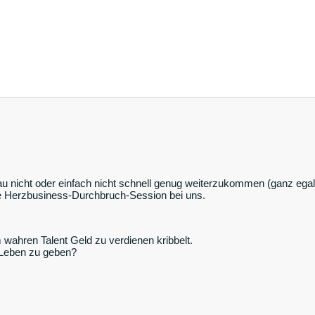
 nicht oder einfach nicht schnell genug weiterzukommen (ganz egal, 
eie Herzbusiness-Durchbruch-Session bei uns.
m wahren Talent Geld zu verdienen kribbelt.
 Leben zu geben?