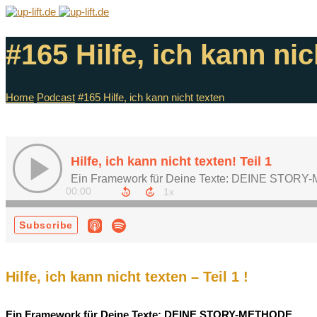
#165 Hilfe, ich kann nic
Home
Podcast
#165 Hilfe, ich kann nicht texten
Hilfe, ich kann nicht texten – Teil 1 !
Ein Framework für Deine Texte: DEINE STORY-METHODE