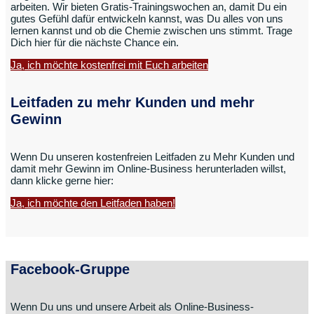
arbeiten. Wir bieten Gratis-Trainingswochen an, damit Du ein
gutes Gefühl dafür entwickeln kannst, was Du alles von uns
lernen kannst und ob die Chemie zwischen uns stimmt. Trage
Dich hier für die nächste Chance ein.
Ja, ich möchte kostenfrei mit Euch arbeiten
Leitfaden zu mehr Kunden und mehr
Gewinn
Wenn Du unseren kostenfreien Leitfaden zu Mehr Kunden und
damit mehr Gewinn im Online-Business herunterladen willst,
dann klicke gerne hier:
Ja, ich möchte den Leitfaden haben!
Facebook-Gruppe
Wenn Du uns und unsere Arbeit als Online-Business-