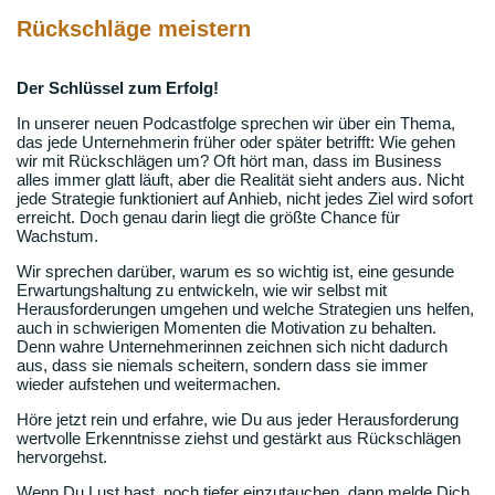
Rückschläge meistern
Der Schlüssel zum Erfolg!
In unserer neuen Podcastfolge sprechen wir über ein Thema,
das jede Unternehmerin früher oder später betrifft: Wie gehen
wir mit Rückschlägen um? Oft hört man, dass im Business
alles immer glatt läuft, aber die Realität sieht anders aus. Nicht
jede Strategie funktioniert auf Anhieb, nicht jedes Ziel wird sofort
erreicht. Doch genau darin liegt die größte Chance für
Wachstum.
Wir sprechen darüber, warum es so wichtig ist, eine gesunde
Erwartungshaltung zu entwickeln, wie wir selbst mit
Herausforderungen umgehen und welche Strategien uns helfen,
auch in schwierigen Momenten die Motivation zu behalten.
Denn wahre Unternehmerinnen zeichnen sich nicht dadurch
aus, dass sie niemals scheitern, sondern dass sie immer
wieder aufstehen und weitermachen.
Höre jetzt rein und erfahre, wie Du aus jeder Herausforderung
wertvolle Erkenntnisse ziehst und gestärkt aus Rückschlägen
hervorgehst.
Wenn Du Lust hast, noch tiefer einzutauchen, dann melde Dich