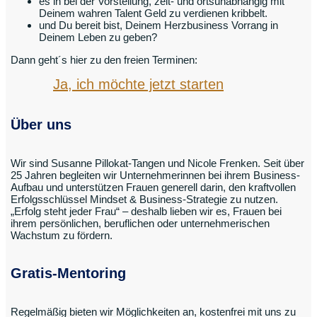
es in bei der Vorstellung, zeit- und ortsunabhängig mit
Deinem wahren Talent Geld zu verdienen kribbelt.
und Du bereit bist, Deinem Herzbusiness Vorrang in
Deinem Leben zu geben?
Dann geht´s hier zu den freien Terminen:
Ja, ich möchte jetzt starten
Über uns
Wir sind Susanne Pillokat-Tangen und Nicole Frenken. Seit über
25 Jahren begleiten wir Unternehmerinnen bei ihrem Business-
Aufbau und unterstützen Frauen generell darin, den kraftvollen
Erfolgsschlüssel Mindset & Business-Strategie zu nutzen.
„Erfolg steht jeder Frau“ – deshalb lieben wir es, Frauen bei
ihrem persönlichen, beruflichen oder unternehmerischen
Wachstum zu fördern.
Gratis-Mentoring
Regelmäßig bieten wir Möglichkeiten an, kostenfrei mit uns zu