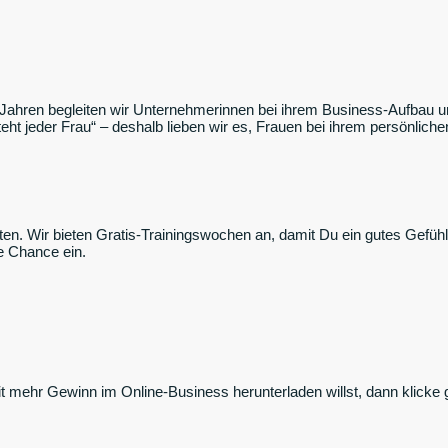
Jahren begleiten wir Unternehmerinnen bei ihrem Business-Aufbau und
teht jeder Frau“ – deshalb lieben wir es, Frauen bei ihrem persönlic
iten. Wir bieten Gratis-Trainingswochen an, damit Du ein gutes Gefüh
e Chance ein.
mehr Gewinn im Online-Business herunterladen willst, dann klicke g