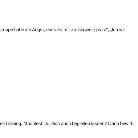
lgruppe habe ich Angst, dass es mir zu langweilig wird“, „Ich will
dset-Training. Möchtest Du Dich auch begleiten lassen? Dann bewirb