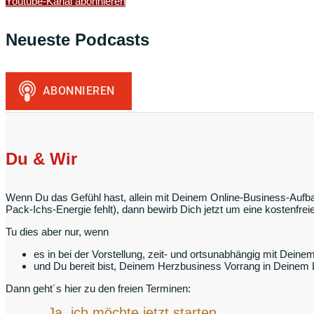
Youtube-Kanal abonnieren
Neueste Podcasts
Du & Wir
Wenn Du das Gefühl hast, allein mit Deinem Online-Business-Aufbau
Pack-Ichs-Energie fehlt), dann bewirb Dich jetzt um eine kostenfr
Tu dies aber nur, wenn
es in bei der Vorstellung, zeit- und ortsunabhängig mit Deine
und Du bereit bist, Deinem Herzbusiness Vorrang in Deinem
Dann geht´s hier zu den freien Terminen:
Ja, ich möchte jetzt starten