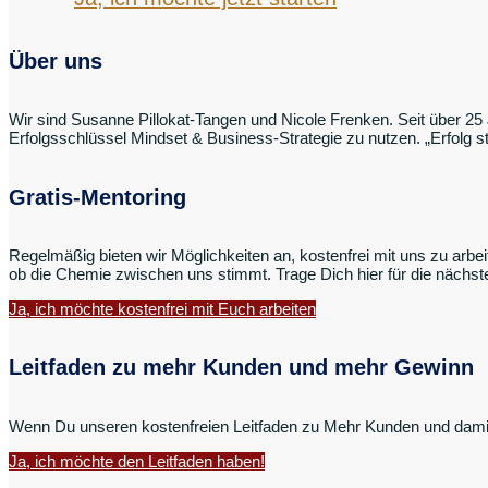
Über uns
Wir sind Susanne Pillokat-Tangen und Nicole Frenken. Seit über 25 
Erfolgsschlüssel Mindset & Business-Strategie zu nutzen. „Erfolg s
Gratis-Mentoring
Regelmäßig bieten wir Möglichkeiten an, kostenfrei mit uns zu arbe
ob die Chemie zwischen uns stimmt. Trage Dich hier für die nächst
Ja, ich möchte kostenfrei mit Euch arbeiten
Leitfaden zu mehr Kunden und mehr Gewinn
Wenn Du unseren kostenfreien Leitfaden zu Mehr Kunden und damit 
Ja, ich möchte den Leitfaden haben!