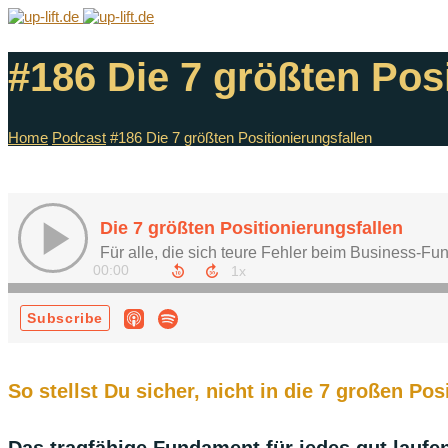
#186 Die 7 größten Posi
Home
Podcast
#186 Die 7 größten Positionierungsfallen
So stellst Du sicher, nicht in die 7 großen Pos