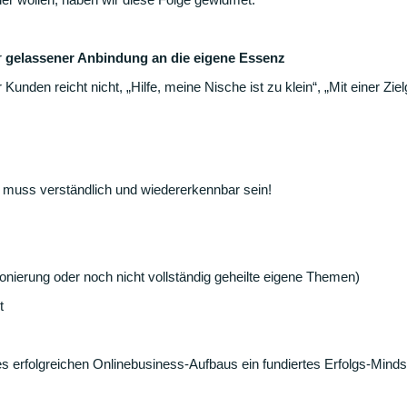
r
gelassener Anbindung an die eigene Essenz
r Kunden reicht nicht, „Hilfe, meine Nische ist zu klein“, „Mit einer Zie
muss verständlich und wiedererkennbar sein!
onierung oder noch nicht vollständig geheilte eigene Themen)
t
nes erfolgreichen Onlinebusiness-Aufbaus ein fundiertes Erfolgs-Min