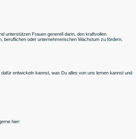
 unterstützen Frauen generell darin, den kraftvollen
hen, beruflichen oder unternehmerischen Wachstum zu fördern.
l dafür entwickeln kannst, was Du alles von uns lernen kannst und
erne hier: