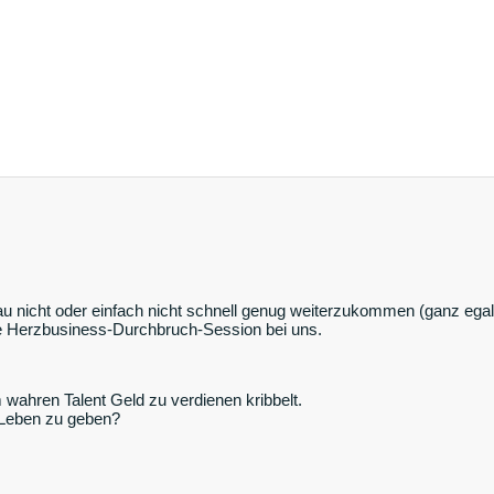
 nicht oder einfach nicht schnell genug weiterzukommen (ganz egal, 
eie Herzbusiness-Durchbruch-Session bei uns.
m wahren Talent Geld zu verdienen kribbelt.
 Leben zu geben?