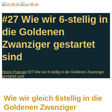
#27 Wie wir 6-stellig in
die Goldenen
Zwanziger gestartet
sind
Home
Podcast
#27 Wie wir 6-stellig in die Goldenen Zwanziger
gestartet sind
Wie wir gleich 6stellig in die
Goldenen Zwanziger