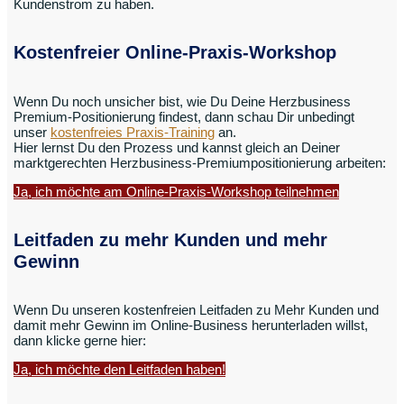
Kundenstrom zu haben.
Kostenfreier Online-Praxis-Workshop
Wenn Du noch unsicher bist, wie Du Deine Herzbusiness
Premium-Positionierung findest, dann schau Dir unbedingt
unser
kostenfreies Praxis-Training
an.
Hier lernst Du den Prozess und kannst gleich an Deiner
marktgerechten Herzbusiness-Premiumpositionierung arbeiten:
Ja, ich möchte am Online-Praxis-Workshop teilnehmen
Leitfaden zu mehr Kunden und mehr
Gewinn
Wenn Du unseren kostenfreien Leitfaden zu Mehr Kunden und
damit mehr Gewinn im Online-Business herunterladen willst,
dann klicke gerne hier:
Ja, ich möchte den Leitfaden haben!