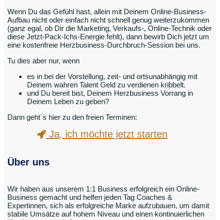
Wenn Du das Gefühl hast, allein mit Deinem Online-Business-
Aufbau nicht oder einfach nicht schnell genug weiterzukommen
(ganz egal, ob Dir die Marketing, Verkaufs-, Online-Technik oder
diese Jetzt-Pack-Ichs-Energie fehlt), dann bewirb Dich jetzt um
eine kostenfreie Herzbusiness-Durchbruch-Session bei uns.
Tu dies aber nur, wenn
es in bei der Vorstellung, zeit- und ortsunabhängig mit
Deinem wahren Talent Geld zu verdienen kribbelt.
und Du bereit bist, Deinem Herzbusiness Vorrang in
Deinem Leben zu geben?
Dann geht´s hier zu den freien Terminen:
Ja, ich möchte jetzt starten
Über uns
Wir haben aus unserem 1:1 Business erfolgreich ein Online-
Business gemacht und helfen jeden Tag Coaches &
Expertinnen, sich als erfolgreiche Marke aufzubauen, um damit
stabile Umsätze auf hohem Niveau und einen kontinuierlichen