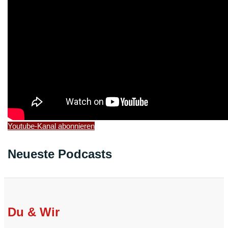
Youtube-Kanal abonnieren
Neueste Podcasts
Du & Wir