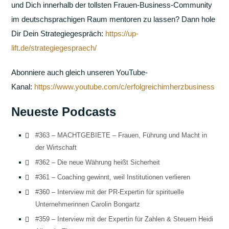
und Dich innerhalb der tollsten Frauen-Business-Community
im deutschsprachigen Raum mentoren zu lassen? Dann hole
Dir Dein Strategiegespräch:
https://up-
lift.de/strategiegespraech/
Abonniere auch gleich unseren YouTube-
Kanal:
https://www.youtube.com/c/erfolgreichimherzbusiness
Neueste Podcasts
#363 – MACHTGEBIETE – Frauen, Führung und Macht in
der Wirtschaft
#362 – Die neue Währung heißt Sicherheit
#361 – Coaching gewinnt, weil Institutionen verlieren
#360 – Interview mit der PR-Expertin für spirituelle
Unternehmerinnen Carolin Bongartz
#359 – Interview mit der Expertin für Zahlen & Steuern Heidi