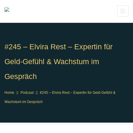
#245 – Elvira Rest – Expertin für
Geld-Gefühl & Wachstum im
Gespräch
Home
Podcast
#245 – Elvira Rest – Expertin für Geld-Gefühl &
Wachstum im Gespräch