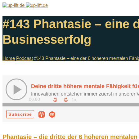
#143 Phantasie – eine 
Businesserfolg
Home
Podcast
#143 Phantasie – eine der 6 höheren mentalen Fähig
Phantasie – die dritte der 6 höheren mentale