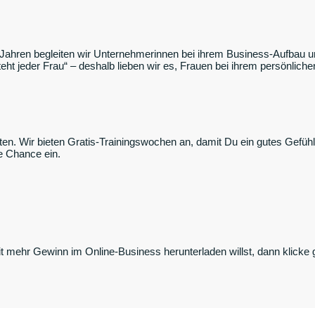
Jahren begleiten wir Unternehmerinnen bei ihrem Business-Aufbau und
teht jeder Frau“ – deshalb lieben wir es, Frauen bei ihrem persönlic
iten. Wir bieten Gratis-Trainingswochen an, damit Du ein gutes Gefüh
e Chance ein.
mehr Gewinn im Online-Business herunterladen willst, dann klicke g