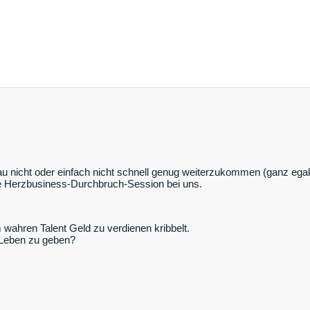
 nicht oder einfach nicht schnell genug weiterzukommen (ganz egal, 
eie Herzbusiness-Durchbruch-Session bei uns.
m wahren Talent Geld zu verdienen kribbelt.
 Leben zu geben?