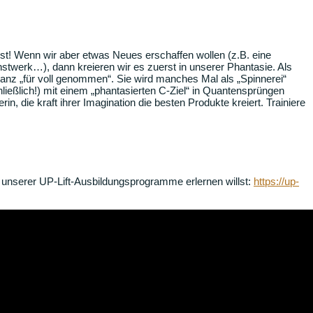
! Wenn wir aber etwas Neues erschaffen wollen (z.B. eine
twerk…), dann kreieren wir es zuerst in unserer Phantasie. Als
 ganz „für voll genommen“. Sie wird manches Mal als „Spinnerei“
ießlich!) mit einem „phantasierten C-Ziel“ in Quantensprüngen
n, die kraft ihrer Imagination die besten Produkte kreiert. Trainiere
 unserer UP-Lift-Ausbildungsprogramme erlernen willst:
https://up-