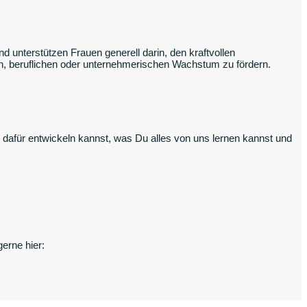
 unterstützen Frauen generell darin, den kraftvollen
hen, beruflichen oder unternehmerischen Wachstum zu fördern.
l dafür entwickeln kannst, was Du alles von uns lernen kannst und
erne hier: