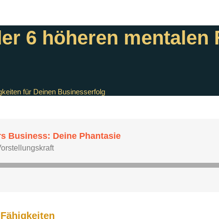
der 6 höheren mentalen 
keiten für Deinen Businesserfolg
n Fähigkeiten