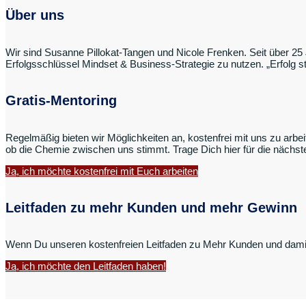
Über uns
Wir sind Susanne Pillokat-Tangen und Nicole Frenken. Seit über 25 
Erfolgsschlüssel Mindset & Business-Strategie zu nutzen. „Erfolg s
Gratis-Mentoring
Regelmäßig bieten wir Möglichkeiten an, kostenfrei mit uns zu arbe
ob die Chemie zwischen uns stimmt. Trage Dich hier für die nächst
Ja, ich möchte kostenfrei mit Euch arbeiten
Leitfaden zu mehr Kunden und mehr Gewinn
Wenn Du unseren kostenfreien Leitfaden zu Mehr Kunden und damit 
Ja, ich möchte den Leitfaden haben!