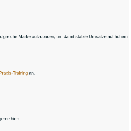
rfolgreiche Marke aufzubauen, um damit stabile Umsätze auf hohem
Praxis-Training
an.
erne hier: