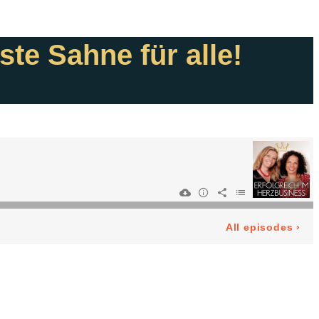
te Sahne für alle!