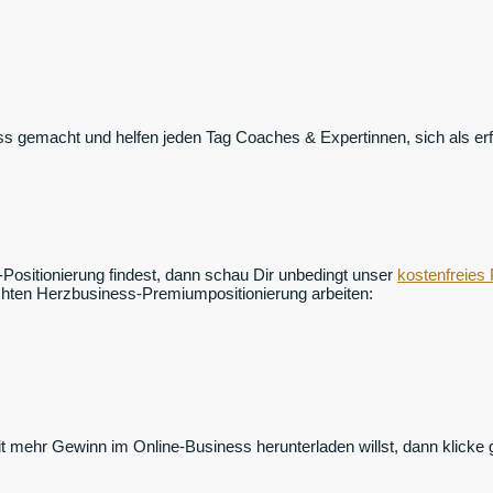
ss gemacht und helfen jeden Tag Coaches & Expertinnen, sich als e
ositionierung findest, dann schau Dir unbedingt unser
kostenfreies 
chten Herzbusiness-Premiumpositionierung arbeiten:
mehr Gewinn im Online-Business herunterladen willst, dann klicke g