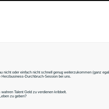
 nicht oder einfach nicht schnell genug weiterzukommen (ganz egal, 
eie Herzbusiness-Durchbruch-Session bei uns.
m wahren Talent Geld zu verdienen kribbelt.
 Leben zu geben?