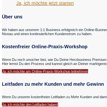
Ja, ich möchte jetzt starten
Über uns
Wir haben aus unserem 1:1 Business erfolgreich ein Online-Busine
Niveau und einen kontinuierlichen Kundenstrom zu haben.
Kostenfreier Online-Praxis-Workshop
Wenn Du noch unsicher bist, wie Du Deine Herzbusiness Premium-P
Hier lernst Du den Prozess und kannst gleich an Deiner marktgere
Ja, ich möchte am Online-Praxis-Workshop teilnehmen
Leitfaden zu mehr Kunden und mehr Gewinn
Wenn Du unseren kostenfreien Leitfaden zu Mehr Kunden und damit 
Ja, ich möchte den Leitfaden haben!