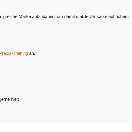
rfolgreiche Marke aufzubauen, um damit stabile Umsätze auf hohem
Praxis-Training
an.
erne hier: