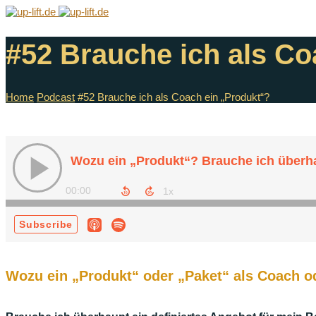
#52 Brauche ich als Co
Home
Podcast
#52 Brauche ich als Coach ein „Produkt“?
Wozu ein „Produkt“ oder „Paket“ als Coach o