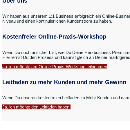
Über uns
Wir haben aus unserem 1:1 Business erfolgreich ein Online-Busine
Niveau und einen kontinuierlichen Kundenstrom zu haben.
Kostenfreier Online-Praxis-Workshop
Wenn Du noch unsicher bist, wie Du Deine Herzbusiness Premium-P
Hier lernst Du den Prozess und kannst gleich an Deiner marktgere
Ja, ich möchte am Online-Praxis-Workshop teilnehmen
Leitfaden zu mehr Kunden und mehr Gewinn
Wenn Du unseren kostenfreien Leitfaden zu Mehr Kunden und damit 
Ja, ich möchte den Leitfaden haben!