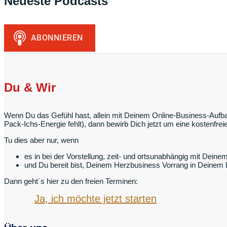
Neueste Podcasts
Du & Wir
Wenn Du das Gefühl hast, allein mit Deinem Online-Business-Aufbau
Pack-Ichs-Energie fehlt), dann bewirb Dich jetzt um eine kostenfr
Tu dies aber nur, wenn
es in bei der Vorstellung, zeit- und ortsunabhängig mit Deine
und Du bereit bist, Deinem Herzbusiness Vorrang in Deinem
Dann geht´s hier zu den freien Terminen:
Ja, ich möchte jetzt starten