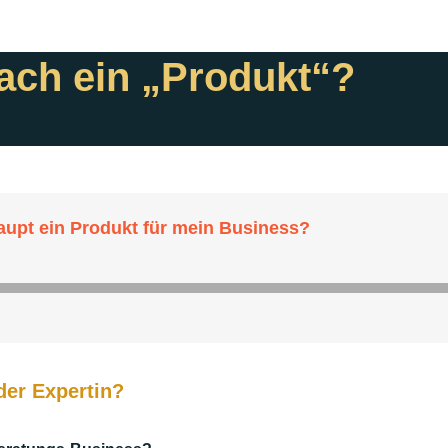
ach ein „Produkt“?
der Expertin?