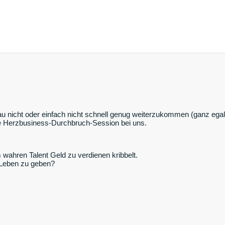
 nicht oder einfach nicht schnell genug weiterzukommen (ganz egal, 
eie Herzbusiness-Durchbruch-Session bei uns.
m wahren Talent Geld zu verdienen kribbelt.
 Leben zu geben?