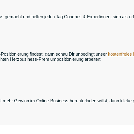
ss gemacht und helfen jeden Tag Coaches & Expertinnen, sich als e
ositionierung findest, dann schau Dir unbedingt unser
kostenfreies 
chten Herzbusiness-Premiumpositionierung arbeiten:
mehr Gewinn im Online-Business herunterladen willst, dann klicke g