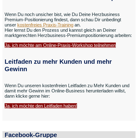
Wenn Du noch unsicher bist, wie Du Deine Herzbusiness
Premium-Positionierung findest, dann schau Dir unbedingt
unser
kostenfreies Praxis-Training
an.
Hier lernst Du den Prozess und kannst gleich an Deiner
marktgerechten Herzbusiness-Premiumpositionierung arbeiten:
Ja, ich möchte am Online-Praxis-Workshop teilnehmen
Leitfaden zu mehr Kunden und mehr
Gewinn
Wenn Du unseren kostenfreien Leitfaden zu Mehr Kunden und
damit mehr Gewinn im Online-Business herunterladen willst,
dann klicke gerne hier:
Ja, ich möchte den Leitfaden haben!
Facebook-Gruppe