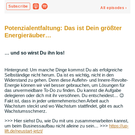
Potenzialentfaltung: Das ist Dein größter
Energieräuber…
… und so wirst Du ihn los!
Hintergrund: Um manche Dinge kommst Du als erfolgreiche
Selbständige nicht herum. Da ist es wichtig, nicht in den
Widerstand zu gehen. Denn diese Auflehn- und Innere-Revolte-
Energie können wir viel besser gebrauchen, um Lösungen für
das unvermeidbare To-Do zu finden. Du kannst die Aufgabe
delegieren oder dich mit ihr versöhnen. Du entscheidest… 😉
Fakt ist, dass in jeder unternehmerischen Arbeit auch
Wachstum steckt und wo Wachstum stattfindet, gibt es auch
Wachstumsschmerz.
>>> Hier siehst Du, wie Du mit uns zusammenarbeiten kannst,
um beim Businessaufbau nicht alleine zu sein… >>>
https://up-
lift.de/neustart-jetzt/