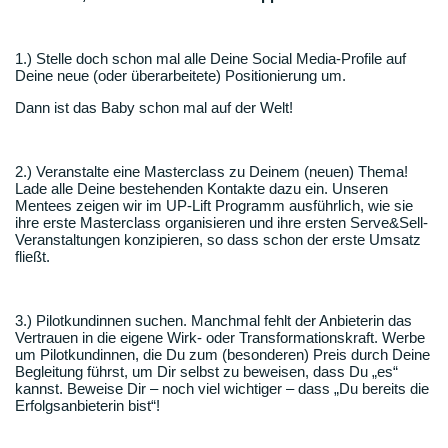
1.) Stelle doch schon mal alle Deine Social Media-Profile auf
Deine neue (oder überarbeitete) Positionierung um.
Dann ist das Baby schon mal auf der Welt!
2.) Veranstalte eine Masterclass zu Deinem (neuen) Thema!
Lade alle Deine bestehenden Kontakte dazu ein. Unseren
Mentees zeigen wir im UP-Lift Programm ausführlich, wie sie
ihre erste Masterclass organisieren und ihre ersten Serve&Sell-
Veranstaltungen konzipieren, so dass schon der erste Umsatz
fließt.
3.) Pilotkundinnen suchen. Manchmal fehlt der Anbieterin das
Vertrauen in die eigene Wirk- oder Transformationskraft. Werbe
um Pilotkundinnen, die Du zum (besonderen) Preis durch Deine
Begleitung führst, um Dir selbst zu beweisen, dass Du „es“
kannst. Beweise Dir – noch viel wichtiger – dass „Du bereits die
Erfolgsanbieterin bist“!