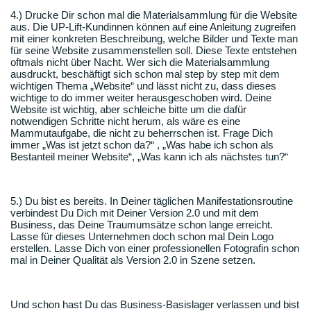
4.) Drucke Dir schon mal die Materialsammlung für die Website
aus. Die UP-Lift-Kundinnen können auf eine Anleitung zugreifen
mit einer konkreten Beschreibung, welche Bilder und Texte man
für seine Website zusammenstellen soll. Diese Texte entstehen
oftmals nicht über Nacht. Wer sich die Materialsammlung
ausdruckt, beschäftigt sich schon mal step by step mit dem
wichtigen Thema „Website“ und lässt nicht zu, dass dieses
wichtige to do immer weiter herausgeschoben wird. Deine
Website ist wichtig, aber schleiche bitte um die dafür
notwendigen Schritte nicht herum, als wäre es eine
Mammutaufgabe, die nicht zu beherrschen ist. Frage Dich
immer „Was ist jetzt schon da?“ , „Was habe ich schon als
Bestanteil meiner Website“, „Was kann ich als nächstes tun?“
5.) Du bist es bereits. In Deiner täglichen Manifestationsroutine
verbindest Du Dich mit Deiner Version 2.0 und mit dem
Business, das Deine Traumumsätze schon lange erreicht.
Lasse für dieses Unternehmen doch schon mal Dein Logo
erstellen. Lasse Dich von einer professionellen Fotografin schon
mal in Deiner Qualität als Version 2.0 in Szene setzen.
Und schon hast Du das Business-Basislager verlassen und bist