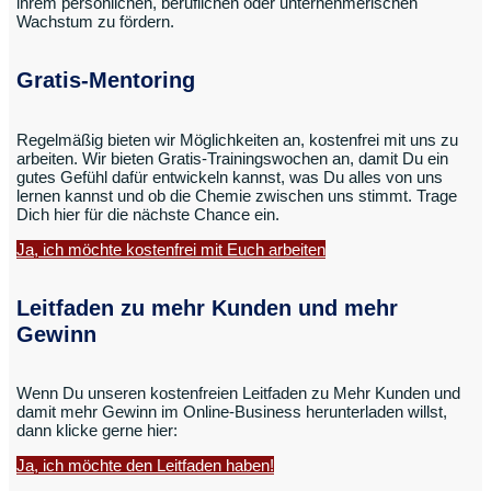
ihrem persönlichen, beruflichen oder unternehmerischen
Wachstum zu fördern.
Gratis-Mentoring
Regelmäßig bieten wir Möglichkeiten an, kostenfrei mit uns zu
arbeiten. Wir bieten Gratis-Trainingswochen an, damit Du ein
gutes Gefühl dafür entwickeln kannst, was Du alles von uns
lernen kannst und ob die Chemie zwischen uns stimmt. Trage
Dich hier für die nächste Chance ein.
Ja, ich möchte kostenfrei mit Euch arbeiten
Leitfaden zu mehr Kunden und mehr
Gewinn
Wenn Du unseren kostenfreien Leitfaden zu Mehr Kunden und
damit mehr Gewinn im Online-Business herunterladen willst,
dann klicke gerne hier:
Ja, ich möchte den Leitfaden haben!