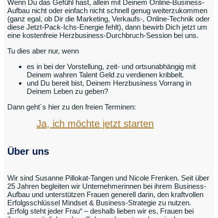
Wenn Du das Gefühl hast, allein mit Deinem Online-Business-
Aufbau nicht oder einfach nicht schnell genug weiterzukommen
(ganz egal, ob Dir die Marketing, Verkaufs-, Online-Technik oder
diese Jetzt-Pack-Ichs-Energie fehlt), dann bewirb Dich jetzt um
eine kostenfreie Herzbusiness-Durchbruch-Session bei uns.
Tu dies aber nur, wenn
es in bei der Vorstellung, zeit- und ortsunabhängig mit
Deinem wahren Talent Geld zu verdienen kribbelt.
und Du bereit bist, Deinem Herzbusiness Vorrang in
Deinem Leben zu geben?
Dann geht´s hier zu den freien Terminen:
Ja, ich möchte jetzt starten
Über uns
Wir sind Susanne Pillokat-Tangen und Nicole Frenken. Seit über
25 Jahren begleiten wir Unternehmerinnen bei ihrem Business-
Aufbau und unterstützen Frauen generell darin, den kraftvollen
Erfolgsschlüssel Mindset & Business-Strategie zu nutzen.
„Erfolg steht jeder Frau“ – deshalb lieben wir es, Frauen bei