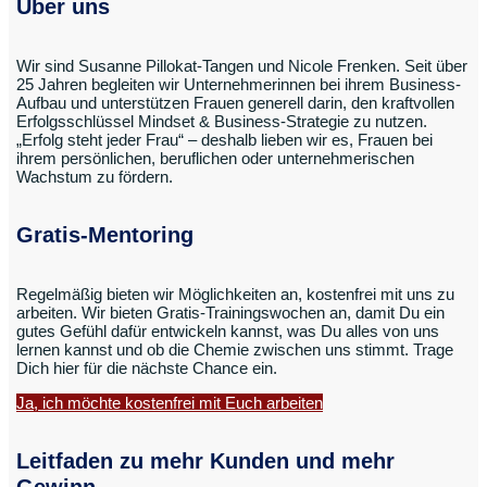
Über uns
Wir sind Susanne Pillokat-Tangen und Nicole Frenken. Seit über
25 Jahren begleiten wir Unternehmerinnen bei ihrem Business-
Aufbau und unterstützen Frauen generell darin, den kraftvollen
Erfolgsschlüssel Mindset & Business-Strategie zu nutzen.
„Erfolg steht jeder Frau“ – deshalb lieben wir es, Frauen bei
ihrem persönlichen, beruflichen oder unternehmerischen
Wachstum zu fördern.
Gratis-Mentoring
Regelmäßig bieten wir Möglichkeiten an, kostenfrei mit uns zu
arbeiten. Wir bieten Gratis-Trainingswochen an, damit Du ein
gutes Gefühl dafür entwickeln kannst, was Du alles von uns
lernen kannst und ob die Chemie zwischen uns stimmt. Trage
Dich hier für die nächste Chance ein.
Ja, ich möchte kostenfrei mit Euch arbeiten
Leitfaden zu mehr Kunden und mehr
Gewinn