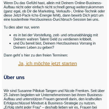
Wenn Du das Gefühl hast, allein mit Deinem Online-Business-
Aufbau nicht oder einfach nicht schnell genug weiterzukommen
(ganz egal, ob Dir die Marketing, Verkaufs-, Online-Technik oder
diese Jetzt-Pack-Ichs-Energie fehlt), dann bewirb Dich jetzt um
eine kostenfreie Herzbusiness-Durchbruch-Session bei uns.
Tu dies aber nur, wenn
es in bei der Vorstellung, zeit- und ortsunabhängig mit
Deinem wahren Talent Geld zu verdienen kribbelt.
und Du bereit bist, Deinem Herzbusiness Vorrang in
Deinem Leben zu geben?
Dann geht´s hier zu den freien Terminen:
Ja, ich möchte jetzt starten
Über uns
Wir sind Susanne Pillokat-Tangen und Nicole Frenken. Seit über
25 Jahren begleiten wir Unternehmerinnen bei ihrem Business-
Aufbau und unterstützen Frauen generell darin, den kraftvollen
Erfolgsschlüssel Mindset & Business-Strategie zu nutzen.
„Erfolg steht jeder Frau“ – deshalb lieben wir es, Frauen bei