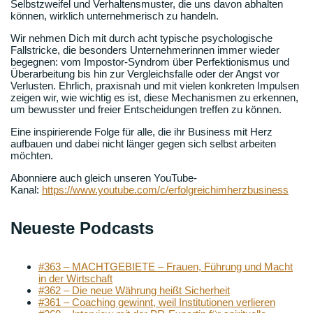
Selbstzweifel und Verhaltensmuster, die uns davon abhalten
können, wirklich unternehmerisch zu handeln.
Wir nehmen Dich mit durch acht typische psychologische
Fallstricke, die besonders Unternehmerinnen immer wieder
begegnen: vom Impostor-Syndrom über Perfektionismus und
Überarbeitung bis hin zur Vergleichsfalle oder der Angst vor
Verlusten. Ehrlich, praxisnah und mit vielen konkreten Impulsen
zeigen wir, wie wichtig es ist, diese Mechanismen zu erkennen,
um bewusster und freier Entscheidungen treffen zu können.
Eine inspirierende Folge für alle, die ihr Business mit Herz
aufbauen und dabei nicht länger gegen sich selbst arbeiten
möchten.
Abonniere auch gleich unseren YouTube-
Kanal:
https://www.youtube.com/c/erfolgreichimherzbusiness
Neueste Podcasts
#363 – MACHTGEBIETE – Frauen, Führung und Macht
in der Wirtschaft
#362 – Die neue Währung heißt Sicherheit
#361 – Coaching gewinnt, weil Institutionen verlieren