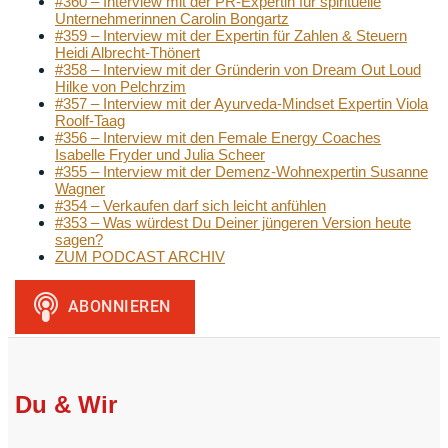
#360 – Interview mit der PR-Expertin für spirituelle
Unternehmerinnen Carolin Bongartz
#359 – Interview mit der Expertin für Zahlen & Steuern
Heidi Albrecht-Thönert
#358 – Interview mit der Gründerin von Dream Out Loud
Hilke von Pelchrzim
#357 – Interview mit der Ayurveda-Mindset Expertin Viola
Roolf-Taag
#356 – Interview mit den Female Energy Coaches
Isabelle Fryder und Julia Scheer
#355 – Interview mit der Demenz-Wohnexpertin Susanne
Wagner
#354 – Verkaufen darf sich leicht anfühlen
#353 – Was würdest Du Deiner jüngeren Version heute
sagen?
ZUM PODCAST ARCHIV
Du & Wir