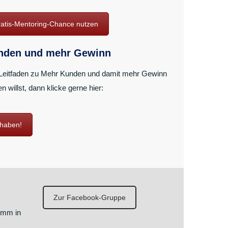
ratis-Mentoring-Chance nutzen
unden und mehr Gewinn
Leitfaden zu Mehr Kunden und damit mehr Gewinn
 willst, dann klicke gerne hier:
 haben!
Zur Facebook-Gruppe
omm in