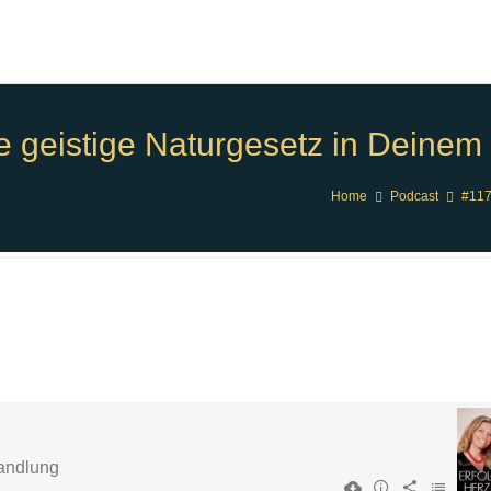
le geistige Naturgesetz in Deinem
Home
Podcast
#117