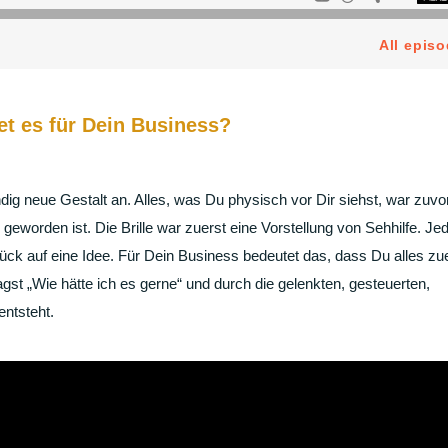
et es für Dein Business?
ndig neue Gestalt an. Alles, was Du physisch vor Dir siehst, war zuvo
 geworden ist. Die Brille war zuerst eine Vorstellung von Sehhilfe. Je
ck auf eine Idee. Für Dein Business bedeutet das, dass Du alles zue
st „Wie hätte ich es gerne“ und durch die gelenkten, gesteuerten,
entsteht.