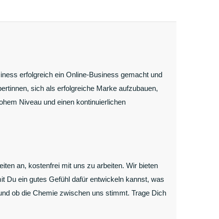
ness erfolgreich ein Online-Business gemacht und
rtinnen, sich als erfolgreiche Marke aufzubauen,
ohem Niveau und einen kontinuierlichen
ten an, kostenfrei mit uns zu arbeiten. Wir bieten
t Du ein gutes Gefühl dafür entwickeln kannst, was
 und ob die Chemie zwischen uns stimmt. Trage Dich