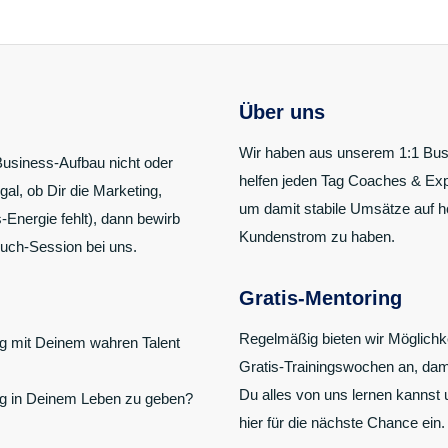
Über uns
Wir haben aus unserem 1:1 Busi
Business-Aufbau nicht oder
helfen jeden Tag Coaches & Expe
al, ob Dir die Marketing,
um damit stabile Umsätze auf h
-Energie fehlt), dann bewirb
Kundenstrom zu haben.
ruch-Session bei uns.
Gratis-Mentoring
Regelmäßig bieten wir Möglichkei
gig mit Deinem wahren Talent
Gratis-Trainingswochen an, dami
Du alles von uns lernen kannst
ng in Deinem Leben zu geben?
hier für die nächste Chance ein.