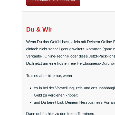
Du & Wir
Wenn Du das Gefühl hast, allein mit Deinem Online-
einfach nicht schnell genug weiterzukommen (ganz eg
Verkaufs-, Online-Technik oder diese Jetzt-Pack-Ichs
Dich jetzt um eine kostenfreie Herzbusiness-Durchb
Tu dies aber bitte nur, wenn
es in bei der Vorstellung, zeit- und ortsunabhän
Geld zu verdienen kribbelt.
und Du bereit bist, Deinem Herzbusiness Vorra
Dann geht´s hier zu den freien Terminen: