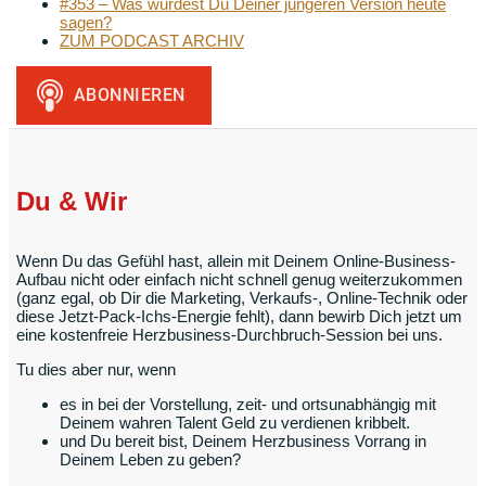
#353 – Was würdest Du Deiner jüngeren Version heute
sagen?
ZUM PODCAST ARCHIV
Du & Wir
Wenn Du das Gefühl hast, allein mit Deinem Online-Business-
Aufbau nicht oder einfach nicht schnell genug weiterzukommen
(ganz egal, ob Dir die Marketing, Verkaufs-, Online-Technik oder
diese Jetzt-Pack-Ichs-Energie fehlt), dann bewirb Dich jetzt um
eine kostenfreie Herzbusiness-Durchbruch-Session bei uns.
Tu dies aber nur, wenn
es in bei der Vorstellung, zeit- und ortsunabhängig mit
Deinem wahren Talent Geld zu verdienen kribbelt.
und Du bereit bist, Deinem Herzbusiness Vorrang in
Deinem Leben zu geben?