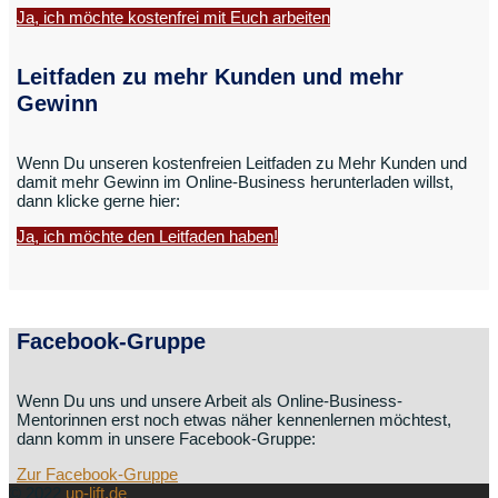
Ja, ich möchte kostenfrei mit Euch arbeiten
Leitfaden zu mehr Kunden und mehr
Gewinn
Wenn Du unseren kostenfreien Leitfaden zu Mehr Kunden und
damit mehr Gewinn im Online-Business herunterladen willst,
dann klicke gerne hier:
Ja, ich möchte den Leitfaden haben!
Facebook-Gruppe
Wenn Du uns und unsere Arbeit als Online-Business-
Mentorinnen erst noch etwas näher kennenlernen möchtest,
dann komm in unsere Facebook-Gruppe:
Zur Facebook-Gruppe
© 2022
up-lift.de