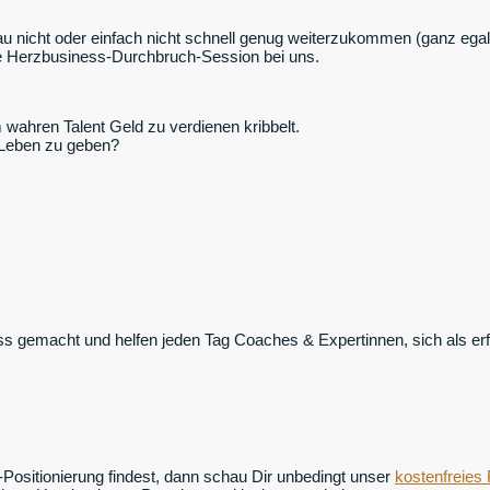
 nicht oder einfach nicht schnell genug weiterzukommen (ganz egal, 
eie Herzbusiness-Durchbruch-Session bei uns.
m wahren Talent Geld zu verdienen kribbelt.
 Leben zu geben?
ss gemacht und helfen jeden Tag Coaches & Expertinnen, sich als e
ositionierung findest, dann schau Dir unbedingt unser
kostenfreies 