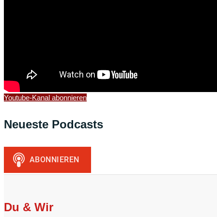
Youtube-Kanal abonnieren
Neueste Podcasts
Du & Wir