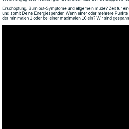
Erschöpfung, Burn out-Symptome und allgemein müde? Zeit für eine
und somit Deine Energiespender. Wenn einer oder mehrere Punkte 7
der minimalen 1 oder bei einer maximalen 10 ein? Wir sind gespannt