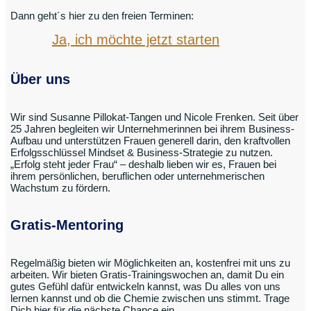
Dann geht´s hier zu den freien Terminen:
Ja, ich möchte jetzt starten
Über uns
Wir sind Susanne Pillokat-Tangen und Nicole Frenken. Seit über
25 Jahren begleiten wir Unternehmerinnen bei ihrem Business-
Aufbau und unterstützen Frauen generell darin, den kraftvollen
Erfolgsschlüssel Mindset & Business-Strategie zu nutzen.
„Erfolg steht jeder Frau“ – deshalb lieben wir es, Frauen bei
ihrem persönlichen, beruflichen oder unternehmerischen
Wachstum zu fördern.
Gratis-Mentoring
Regelmäßig bieten wir Möglichkeiten an, kostenfrei mit uns zu
arbeiten. Wir bieten Gratis-Trainingswochen an, damit Du ein
gutes Gefühl dafür entwickeln kannst, was Du alles von uns
lernen kannst und ob die Chemie zwischen uns stimmt. Trage
Dich hier für die nächste Chance ein.