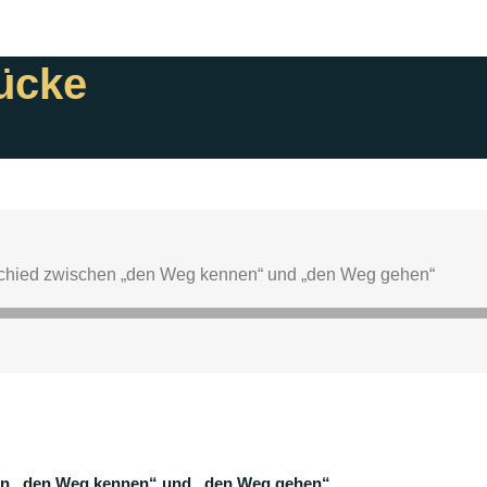
ücke
hen „den Weg kennen“ und „den Weg gehen“