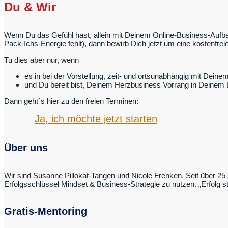
Du & Wir
Wenn Du das Gefühl hast, allein mit Deinem Online-Business-Aufbau
Pack-Ichs-Energie fehlt), dann bewirb Dich jetzt um eine kostenfr
Tu dies aber nur, wenn
es in bei der Vorstellung, zeit- und ortsunabhängig mit Deine
und Du bereit bist, Deinem Herzbusiness Vorrang in Deinem
Dann geht´s hier zu den freien Terminen:
Ja, ich möchte jetzt starten
Über uns
Wir sind Susanne Pillokat-Tangen und Nicole Frenken. Seit über 25 
Erfolgsschlüssel Mindset & Business-Strategie zu nutzen. „Erfolg s
Gratis-Mentoring