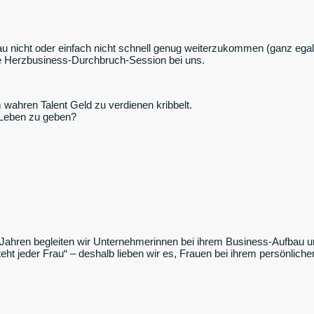
 nicht oder einfach nicht schnell genug weiterzukommen (ganz egal, 
eie Herzbusiness-Durchbruch-Session bei uns.
m wahren Talent Geld zu verdienen kribbelt.
 Leben zu geben?
Jahren begleiten wir Unternehmerinnen bei ihrem Business-Aufbau und
teht jeder Frau“ – deshalb lieben wir es, Frauen bei ihrem persönlic