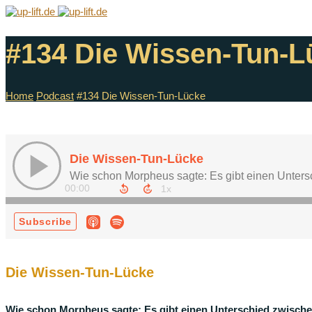
#134 Die Wissen-Tun-L
Home
Podcast
#134 Die Wissen-Tun-Lücke
Die Wissen-Tun-Lücke
Wie schon Morpheus sagte: Es gibt einen Unterschied zwisc