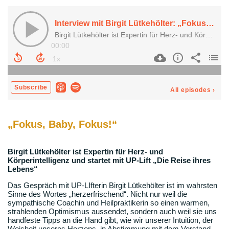
„Fokus, Baby, Fokus!“
Birgit Lütkehölter ist Expertin für Herz- und
Körperintelligenz und startet mit UP-Lift „Die Reise ihres
Lebens“
Das Gespräch mit UP-LIfterin Birgit Lütkehölter ist im wahrsten
Sinne des Wortes „herzerfrischend“. Nicht nur weil die
sympathische Coachin und Heilpraktikerin so einen warmen,
strahlenden Optimismus aussendet, sondern auch weil sie uns
handfeste Tipps an die Hand gibt, wie wir unserer Intuition, der
Weisheit unseres Herzens, in Abstimmung mit dem Verstand