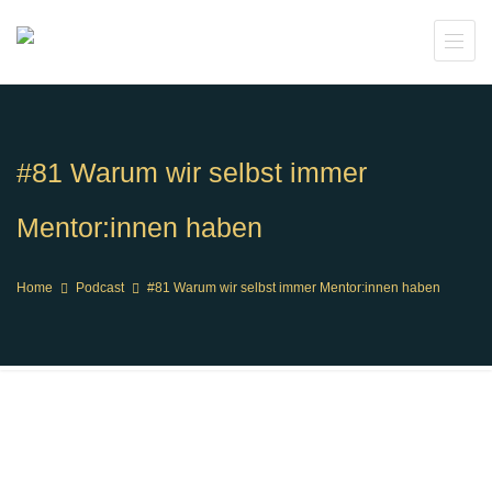
#81 Warum wir selbst immer
Mentor:innen haben
Home
Podcast
#81 Warum wir selbst immer Mentor:innen haben