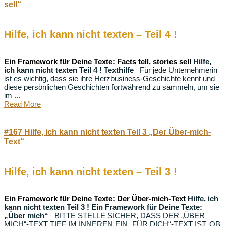
sell“
Hilfe, ich kann nicht texten – Teil 4 !
Ein Framework für Deine Texte: Facts tell, stories sell
Hilfe,
ich kann nicht texten Teil 4 ! Texthilfe
Für jede Unternehmerin
ist es wichtig, dass sie ihre Herzbusiness-Geschichte kennt und
diese persönlichen Geschichten fortwährend zu sammeln, um sie
im ...
Read More
#167 Hilfe, ich kann nicht texten Teil 3 „Der Über-mich-
Text“
Hilfe, ich kann nicht texten – Teil 3 !
Ein Framework für Deine Texte: Der Über-mich-Text
Hilfe, ich
kann nicht texten Teil 3 ! Ein Framework für Deine Texte:
„Über mich“
BITTE STELLE SICHER, DASS DER „ÜBER
MICH“-TEXT TIEF IM INNEREN EIN „FÜR DICH“-TEXT IST. OB