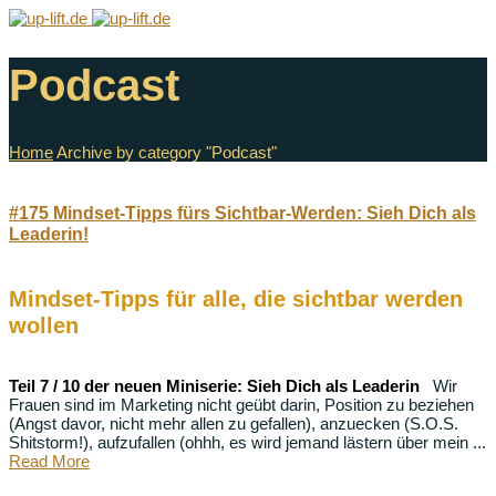
Podcast
Home
Archive by category "Podcast"
( Page 22)
#175 Mindset-Tipps fürs Sichtbar-Werden: Sieh Dich als
Leaderin!
Mindset-Tipps für alle, die sichtbar werden
wollen
Teil 7 / 10 der neuen Miniserie: Sieh Dich als Leaderin
Wir
Frauen sind im Marketing nicht geübt darin, Position zu beziehen
(Angst davor, nicht mehr allen zu gefallen), anzuecken (S.O.S.
Shitstorm!), aufzufallen (ohhh, es wird jemand lästern über mein ...
Read More