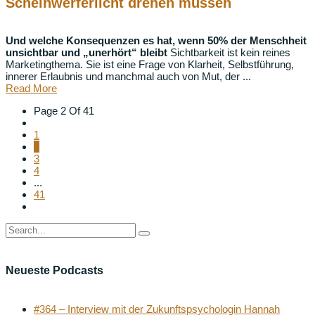
Scheinwerferlicht drehen müssen
Und welche Konsequenzen es hat, wenn 50% der Menschheit
unsichtbar und „unerhört“ bleibt
Sichtbarkeit ist kein reines
Marketingthema. Sie ist eine Frage von Klarheit, Selbstführung,
innerer Erlaubnis und manchmal auch von Mut, der ...
Read More
Page 2 Of 41
1
2
3
4
...
41
Neueste Podcasts
#364 – Interview mit der Zukunftspsychologin Hannah