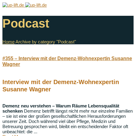
Podcast
Home
Archive by category "Podcast"
( Page 2)
#355 – Interview mit der Demenz-Wohnexpertin Susanne
Wagner
Interview mit der Demenz-Wohnexpertin
Susanne Wagner
Demenz neu verstehen – Warum Räume Lebensqualität
schenken
Demenz betrifft längst nicht mehr nur einzelne Familien
– sie ist eine der großen gesellschaftlichen Herausforderungen
unserer Zeit. Doch während viel über Pflege, Medizin und
Betreuung gesprochen wird, bleibt ein entscheidender Faktor oft
unbeachtet: die ...