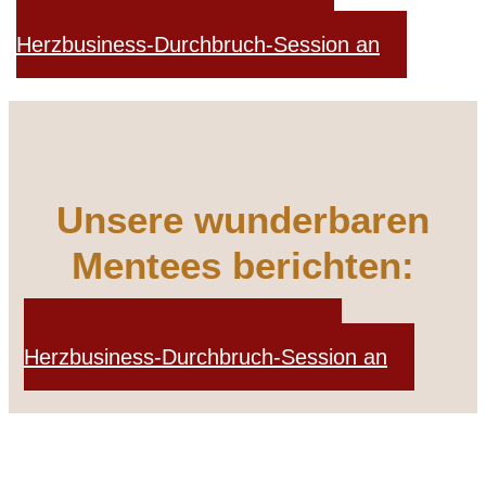
Melde Dich jetzt zu Deiner
Herzbusiness-Durchbruch-Session an
Unsere wunderbaren
Mentees berichten:
Melde Dich jetzt zu Deiner
Herzbusiness-Durchbruch-Session an