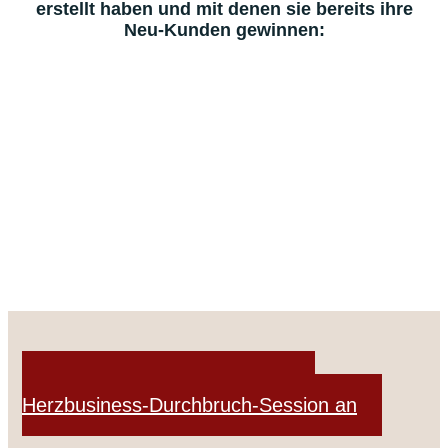
erstellt haben und mit denen sie bereits ihre
Neu-Kunden gewinnen:
Melde Dich jetzt zu Deiner
Herzbusiness-Durchbruch-Session an